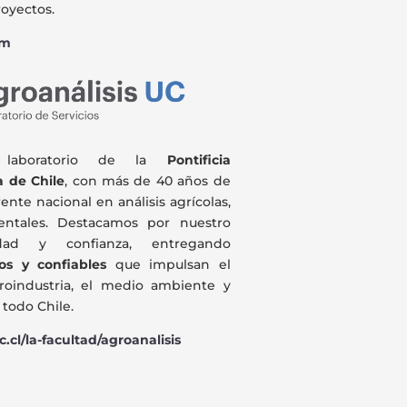
royectos.
om
, laboratorio de la
Pontificia
a de Chile
, con más de 40 años de
rente nacional en análisis agrícolas,
entales. Destacamos por nuestro
idad y confianza, entregando
os y confiables
que impulsan el
groindustria, el medio ambiente y
 todo Chile.
.cl/
la-facultad/agroanalisis