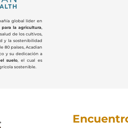
añía global líder en
 para la agricultura
,
alud de los cultivos,
d y la sostenibilidad
e 80 países, Acadian
co y su dedicación a
el suelo
, el cual es
rícola sostenible.
Encuentr