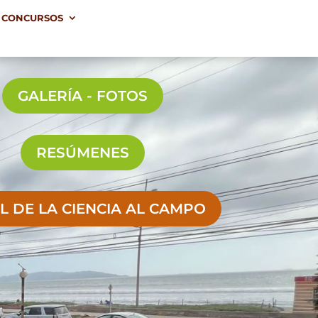
CONCURSOS
CONCURSOS
GALERÍA - FOTOS
RESÚMENES
L DE LA CIENCIA AL CAMPO