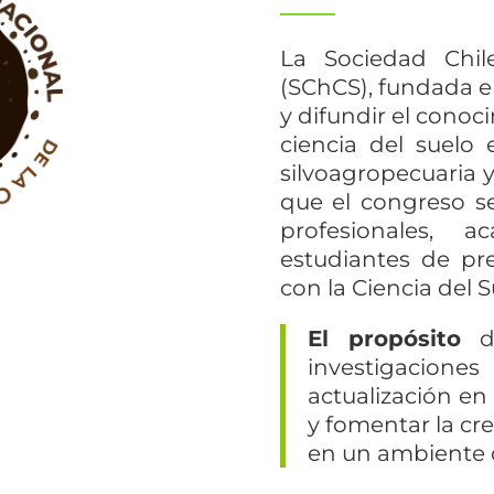
La Sociedad Chil
(SChCS), fundada en
y difundir el conoc
ciencia del suelo
silvoagropecuaria y
que el congreso s
profesionales, a
estudiantes de p
con la Ciencia del S
El propósito
de
investigacione
actualización en
y fomentar la cr
en un ambiente 