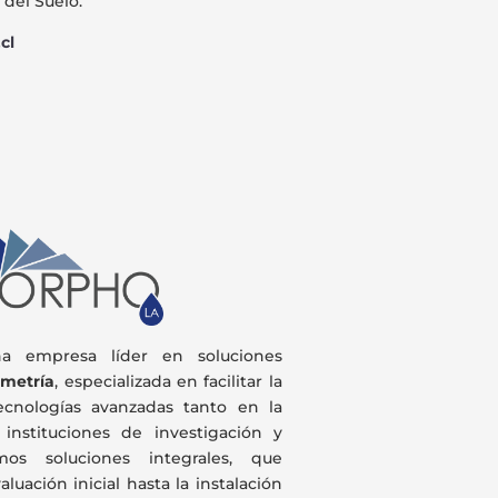
 del Suelo.
cl
 empresa líder en soluciones
emetría
, especializada en facilitar la
ecnologías avanzadas tanto en la
instituciones de investigación y
emos soluciones integrales, que
luación inicial hasta la instalación