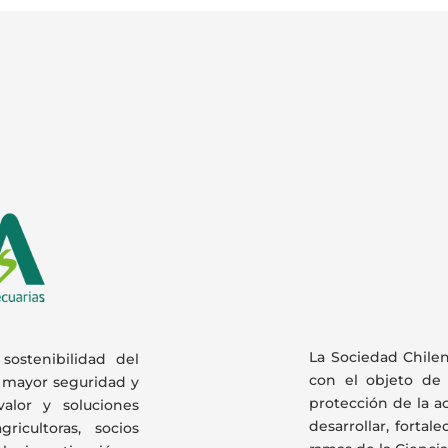
La Sociedad Chilen
sostenibilidad del
con el objeto de 
a mayor seguridad y
protección de la a
valor y soluciones
desarrollar, fortal
ricultoras, socios