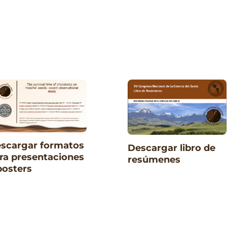
scargar formatos
Descargar libro de
ra presentaciones
resúmenes
posters