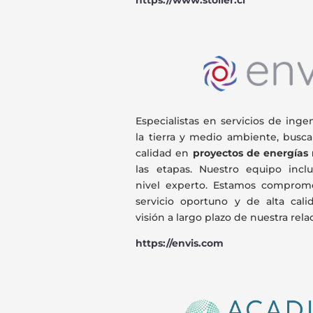
https://www.stoller.cl
Especialistas en servicios de inge
la tierra y medio ambiente, busc
calidad en
proyectos de energías
las etapas.
Nuestro equipo inclu
nivel experto. Estamos comprom
servicio oportuno y de alta cal
visión a largo plazo de nuestra rela
https://envis.com