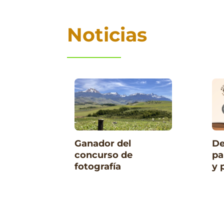
Noticias
De
Ganador del
pa
concurso de
y 
fotografía