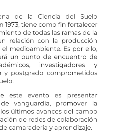
ena de la Ciencia del Suelo
 1973, tiene como fin fortalecer
imiento de todas las ramas de la
 en relación con la producción
 el medioambiente. Es por ello,
erá un punto de encuentro de
cadémicos, investigadores y
re y postgrado comprometidos
uelo.
 este evento es presentar
s de vanguardia, promover la
 los últimos avances del campo
eación de redes de colaboración
de camaradería y aprendizaje.