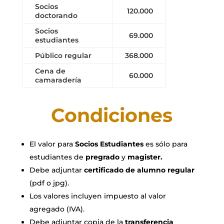
Socios
120.000
doctorando
Socios
69.000
estudiantes
Público regular
368.000
Cena de
60.000
camaradería
Condiciones
El valor para
Socios Estudiantes
es sólo para
estudiantes de
pregrado
y
magister.
Debe adjuntar
certificado de alumno regular
(pdf o jpg).
Los valores incluyen impuesto al valor
agregado (IVA).
Debe adjuntar copia de la
transferencia