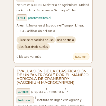
Naturales (CIREN), Ministerio de Agricultura, Unidad
de Agroclima. Providencia, Santiago-Chile ·
ptorres@ciren.cl
Email:
Área:
1. Suelos en el Espacio y el Tiempo ·
Línea:
LT1.4 Clasificación del suelo
Clase de capacidad de uso
uso de suelo
clasificación de suelos
Click para ver más
Resumen
EVALUACIÓN DE LA CLASIFICACIÓN
DE UN “ANTROSOL” POR EL MANEJO
AGRÍCOLA DE CRANBERRY
(VACCINIUM MACROCARPON)
1
1
Jorquera C
, Pinochet D
·
Autores:
1
Instituto de Ingeniería Agraria y
Institución: