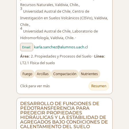
Recursos Naturales, Valdivia, Chile.,
3
Universidad Austral de Chile, Centro de
Investigación en Suelos Volcánicos (CISVo), Valdivia,
Chile.,
4
Universidad Austral de Chile, Laboratorio de
Hidromorfología, Valdivia, Chile. ·
karla.sanchez@alumnos.uach.cl
Email:
Área:
2. Propiedades y Procesos del Suelo ·
Línea:
LT2.1 Física del suelo
Fuego
Arcillas
Compactación
Nutrientes
Click para ver más
Resumen
DESARROLLO DE FUNCIONES DE
PEDOTRANSFERENCIA PARA
PREDECIR PROPIEDADES
HIDRÁULICAS Y LA ESTABILIDAD DE
AGREGADOS BAJO CONDICIONES DE
CALENTAMIENTO DEL SUELO