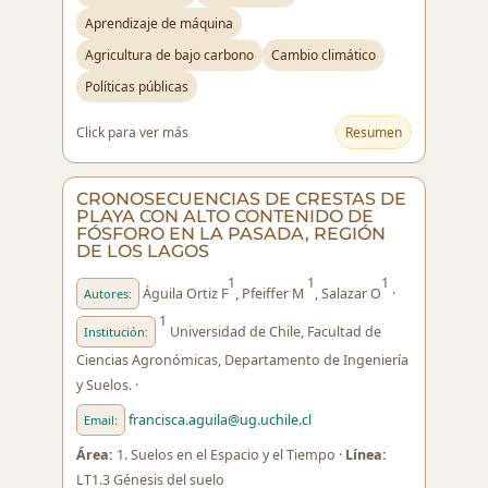
Aprendizaje de máquina
Agricultura de bajo carbono
Cambio climático
Políticas públicas
Click para ver más
Resumen
CRONOSECUENCIAS DE CRESTAS DE
PLAYA CON ALTO CONTENIDO DE
FÓSFORO EN LA PASADA, REGIÓN
DE LOS LAGOS
1
1
1
Águila Ortiz F
, Pfeiffer M
, Salazar O
·
Autores:
1
Universidad de Chile, Facultad de
Institución:
Ciencias Agronómicas, Departamento de Ingeniería
y Suelos. ·
francisca.aguila@ug.uchile.cl
Email:
Área:
1. Suelos en el Espacio y el Tiempo ·
Línea:
LT1.3 Génesis del suelo