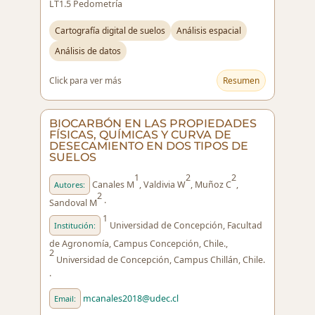
LT1.5 Pedometría
Cartografía digital de suelos
Análisis espacial
Análisis de datos
Click para ver más
Resumen
BIOCARBÓN EN LAS PROPIEDADES
FÍSICAS, QUÍMICAS Y CURVA DE
DESECAMIENTO EN DOS TIPOS DE
SUELOS
1
2
2
Canales M
, Valdivia W
, Muñoz C
,
Autores:
2
Sandoval M
·
1
Universidad de Concepción, Facultad
Institución:
de Agronomía, Campus Concepción, Chile.,
2
Universidad de Concepción, Campus Chillán, Chile.
·
mcanales2018@udec.cl
Email: