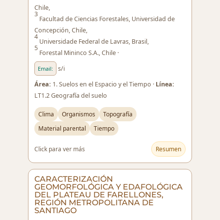
Chile,
3
Facultad de Ciencias Forestales, Universidad de
Concepción, Chile,
4
Universidade Federal de Lavras, Brasil,
5
Forestal Mininco S.A., Chile ·
s/i
Email:
Área:
1. Suelos en el Espacio y el Tiempo ·
Línea:
LT1.2 Geografía del suelo
Clima
Organismos
Topografía
Material parental
Tiempo
Click para ver más
Resumen
CARACTERIZACIÓN
GEOMORFOLÓGICA Y EDAFOLÓGICA
DEL PLATEAU DE FARELLONES,
REGIÓN METROPOLITANA DE
SANTIAGO