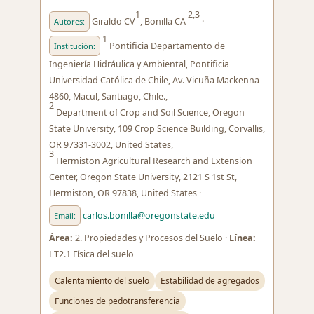
1
2,3
Giraldo CV
, Bonilla CA
·
Autores:
1
Pontificia Departamento de
Institución:
Ingeniería Hidráulica y Ambiental, Pontificia
Universidad Católica de Chile, Av. Vicuña Mackenna
4860, Macul, Santiago, Chile.,
2
Department of Crop and Soil Science, Oregon
State University, 109 Crop Science Building, Corvallis,
OR 97331-3002, United States,
3
Hermiston Agricultural Research and Extension
Center, Oregon State University, 2121 S 1st St,
Hermiston, OR 97838, United States ·
carlos.bonilla@oregonstate.edu
Email:
Área:
2. Propiedades y Procesos del Suelo ·
Línea:
LT2.1 Física del suelo
Calentamiento del suelo
Estabilidad de agregados
Funciones de pedotransferencia