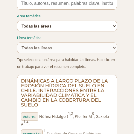
Área temática
Línea temática
Tip: selecciona un área para habilitar las líneas. Haz clic en
un trabajo para ver el resumen completo.
DINÁMICAS A LARGO PLAZO DE LA
EROSIÓN HÍDRICA DEL SUELO EN
CHILE: INTERACCIONES ENTRE LA
VARIABILIDAD CLIMÁTICA Y EL
CAMBIO EN LA COBERTURA DEL
SUELO
1,2
3
Núñez-Hidalgo I
, Pfeiffer M
, Gaxiola
Autores:
1,2
A
·
1
Facultad de Ciencias Biológicas.
Institución: