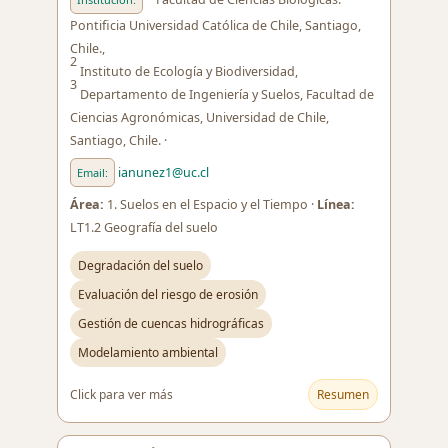
Pontificia Universidad Católica de Chile, Santiago,
Chile.,
2
Instituto de Ecología y Biodiversidad,
3
Departamento de Ingeniería y Suelos, Facultad de
Ciencias Agronómicas, Universidad de Chile,
Santiago, Chile. ·
ianunez1@uc.cl
Email:
Área:
1. Suelos en el Espacio y el Tiempo ·
Línea:
LT1.2 Geografía del suelo
Degradación del suelo
Evaluación del riesgo de erosión
Gestión de cuencas hidrográficas
Modelamiento ambiental
Click para ver más
Resumen