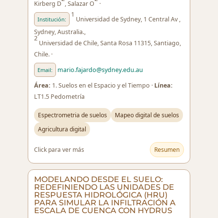
Kirberg D
, Salazar O
·
1
Universidad de Sydney, 1 Central Av ,
Institución:
Sydney, Australia.,
2
Universidad de Chile, Santa Rosa 11315, Santiago,
Chile. ·
mario.fajardo@sydney.edu.au
Email:
Área:
1. Suelos en el Espacio y el Tiempo ·
Línea:
LT1.5 Pedometría
Espectrometria de suelos
Mapeo digital de suelos
Agricultura digital
Click para ver más
Resumen
MODELANDO DESDE EL SUELO:
REDEFINIENDO LAS UNIDADES DE
RESPUESTA HIDROLÓGICA (HRU)
PARA SIMULAR LA INFILTRACIÓN A
ESCALA DE CUENCA CON HYDRUS