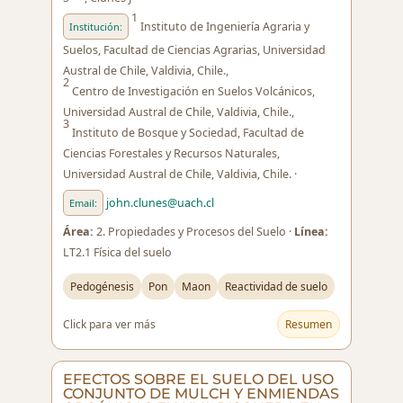
1
Instituto de Ingeniería Agraria y
Institución:
Suelos, Facultad de Ciencias Agrarias, Universidad
Austral de Chile, Valdivia, Chile.,
2
Centro de Investigación en Suelos Volcánicos,
Universidad Austral de Chile, Valdivia, Chile.,
3
Instituto de Bosque y Sociedad, Facultad de
Ciencias Forestales y Recursos Naturales,
Universidad Austral de Chile, Valdivia, Chile. ·
john.clunes@uach.cl
Email:
Área:
2. Propiedades y Procesos del Suelo ·
Línea:
LT2.1 Física del suelo
Pedogénesis
Pon
Maon
Reactividad de suelo
Click para ver más
Resumen
EFECTOS SOBRE EL SUELO DEL USO
CONJUNTO DE MULCH Y ENMIENDAS