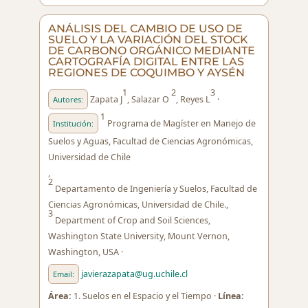
ANÁLISIS DEL CAMBIO DE USO DE
SUELO Y LA VARIACIÓN DEL STOCK
DE CARBONO ORGÁNICO MEDIANTE
CARTOGRAFÍA DIGITAL ENTRE LAS
REGIONES DE COQUIMBO Y AYSÉN
1
2
3
Zapata J
, Salazar O
, Reyes L
·
Autores:
1
Programa de Magíster en Manejo de
Institución:
Suelos y Aguas, Facultad de Ciencias Agronómicas,
Universidad de Chile
,
2
Departamento de Ingeniería y Suelos, Facultad de
Ciencias Agronómicas, Universidad de Chile.,
3
Department of Crop and Soil Sciences,
Washington State University, Mount Vernon,
Washington, USA ·
javierazapata@ug.uchile.cl
Email:
Área:
1. Suelos en el Espacio y el Tiempo ·
Línea: