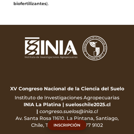
biofertilizantes
).
XV Congreso Nacional de la Ciencia del Suelo
Instituto de Investigaciones Agropecuarias
INIA La Platina
|
sueloschile2025.cl
|
congreso.suelos@inia.cl
Av. Santa Rosa 11610, La Pintana, Santiago,
Chile, Teléfono +56 22577 9102
INSCRIPCIÓN