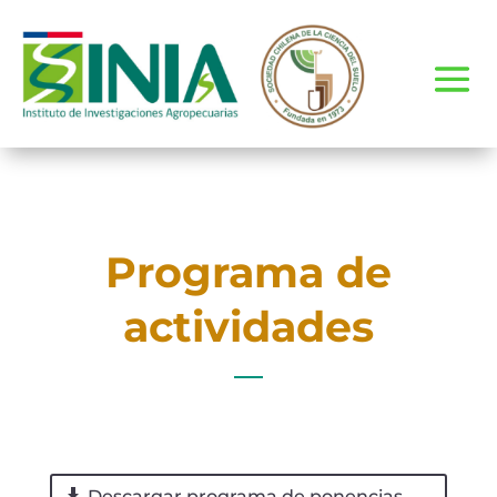
Programa de
actividades
Descargar programa de ponencias