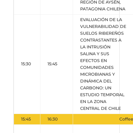
REGIÓN DE AYSÉN,
PATAGONIA CHILENA
EVALUACIÓN DE LA
VULNERABILIDAD DE
SUELOS RIBEREÑOS
CONTRASTANTES A
LA INTRUSIÓN
SALINA Y SUS
EFECTOS EN
15:30
15:45
COMUNIDADES
MICROBIANAS Y
DINÁMICA DEL
CARBONO: UN
ESTUDIO TEMPORAL
EN LA ZONA
CENTRAL DE CHILE
15:45
16:30
Coffee