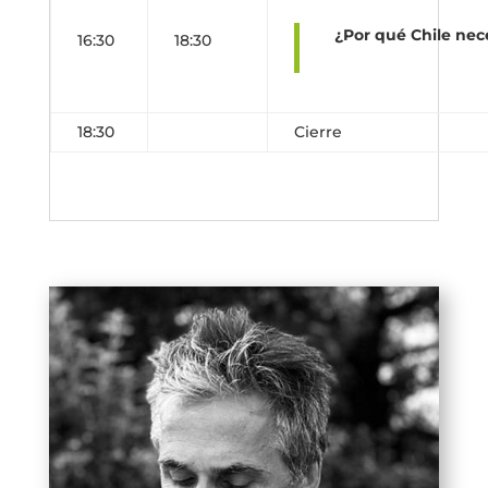
¿Por qué Chile nec
16:30
18:30
18:30
Cierre