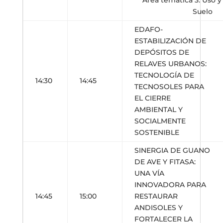
Área temática 3: Uso y
Suelo
EDAFO-
ESTABILIZACIÓN DE
DEPÓSITOS DE
RELAVES URBANOS:
TECNOLOGÍA DE
14:30
14:45
TECNOSOLES PARA
EL CIERRE
AMBIENTAL Y
SOCIALMENTE
SOSTENIBLE
SINERGIA DE GUANO
DE AVE Y FITASA:
UNA VÍA
INNOVADORA PARA
14:45
15:00
RESTAURAR
ANDISOLES Y
FORTALECER LA