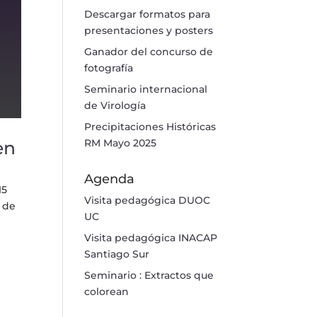
Descargar formatos para
presentaciones y posters
Ganador del concurso de
fotografía
Seminario internacional
de Virología
Precipitaciones Históricas
RM Mayo 2025
en
Agenda
15
Visita pedagógica DUOC
s de
UC
Visita pedagógica INACAP
Santiago Sur
Seminario : Extractos que
colorean