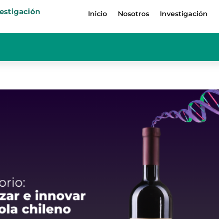
vestigación
Inicio
Nosotros
Investigación