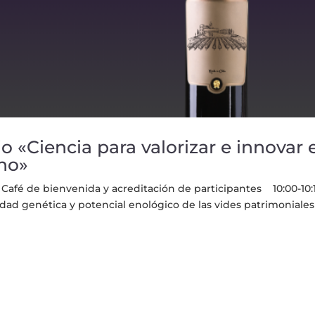
o «Ciencia para valorizar e innovar 
eno»
é de bienvenida y acreditación de participantes 10:00-10:
dad genética y potencial enológico de las vides patrimoniale