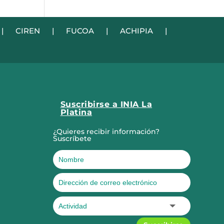
|
CIREN
|
FUCOA
|
ACHIPIA
|
Suscribirse a INIA La
Platina
¿Quieres recibir información?
Suscríbete