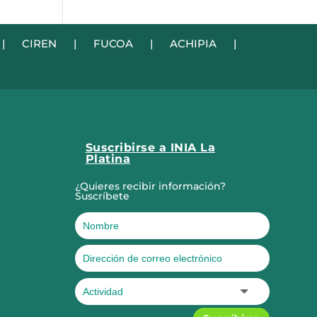
|
CIREN
|
FUCOA
|
ACHIPIA
|
Suscribirse a INIA La
Platina
¿Quieres recibir información?
Suscríbete