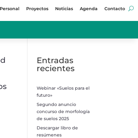
Personal
Proyectos
Noticias
Agenda
Contacto
nd
Entradas
recientes
os
Webinar «Suelos para el
futuro»
Segundo anuncio
concurso de morfología
de suelos 2025
Descargar libro de
resúmenes