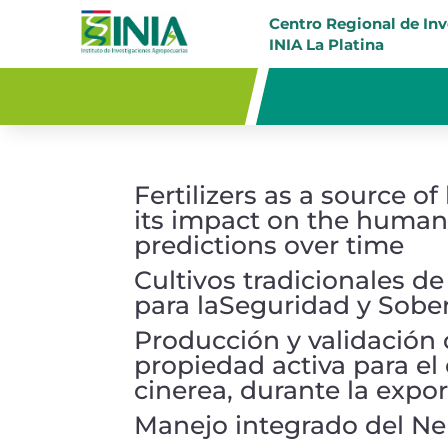
Centro Regional de In
INIA La Platina
Fertilizers as a source o
its impact on the human 
predictions over time
Cultivos tradicionales de
para laSeguridad y Sober
Producción y validación
propiedad activa para el
cinerea, durante la expo
Manejo integrado del Nem