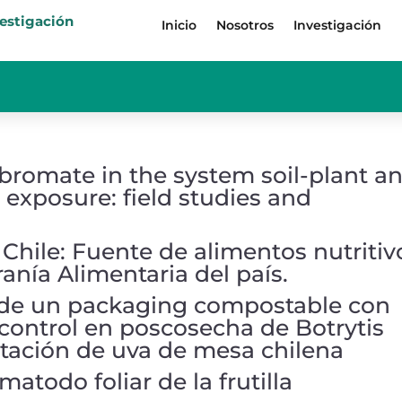
vestigación
Inicio
Nosotros
Investigación
f bromate in the system soil-plant a
exposure: field studies and
 Chile: Fuente de alimentos nutritiv
anía Alimentaria del país.
 de un packaging compostable con
 control en poscosecha de Botrytis
rtación de uva de mesa chilena
atodo foliar de la frutilla