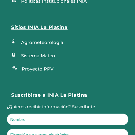

Politicas Institucionales INIA
Sitios INIA La Platina

Agrometeorología

Sistema Mateo

Proyecto PPV
Suscribirse a INIA La Platina
¿Quieres recibir información? Suscríbete