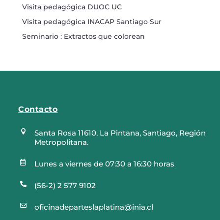
Visita pedagógica DUOC UC
Visita pedagógica INACAP Santiago Sur
Seminario : Extractos que colorean
Contacto

Santa Rosa 11610, La Pintana, Santiago, Región
Metropolitana.

Lunes a viernes de 07:30 a 16:30 horas

(56-2) 2 577 9102

oficinadeparteslaplatina@inia.cl