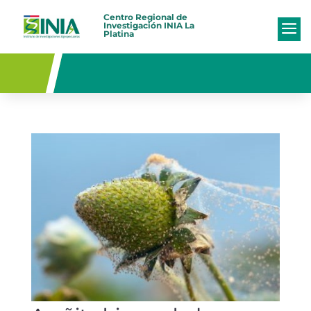
Centro Regional de
Investigación
INIA La
Platina