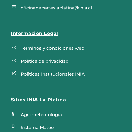

oficinadeparteslaplatina@inia.cl
Información Legal
=
Términos y condiciones web
=
Política de privacidad

Politicas Institucionales INIA
Sitios INIA La Platina

Agrometeorología

Sistema Mateo