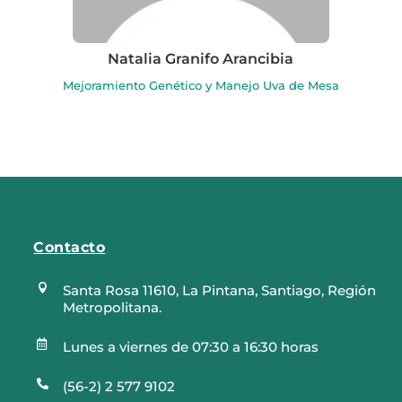
Natalia Granifo Arancibia
Mejoramiento Genético y Manejo Uva de Mesa
Contacto

Santa Rosa 11610, La Pintana, Santiago, Región
Metropolitana.

Lunes a viernes de 07:30 a 16:30 horas

(56-2) 2 577 9102