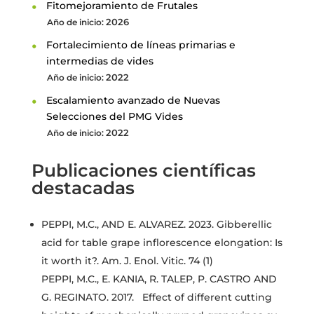
Fitomejoramiento de Frutales
2026
Año de inicio:
Fortalecimiento de líneas primarias e
intermedias de vides
2022
Año de inicio:
Escalamiento avanzado de Nuevas
Selecciones del PMG Vides
2022
Año de inicio:
Publicaciones científicas
destacadas
PEPPI, M.C., AND E. ALVAREZ. 2023. Gibberellic
acid for table grape inflorescence elongation: Is
it worth it?. Am. J. Enol. Vitic. 74 (1)
PEPPI, M.C., E. KANIA, R. TALEP, P. CASTRO AND
G. REGINATO. 2017. Effect of different cutting