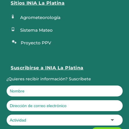
Sitios INIA La Platina

Agrometeorología

Sistema Mateo

Proyecto PPV
Suscribirse a INIA La Platina
¿Quieres recibir información? Suscríbete