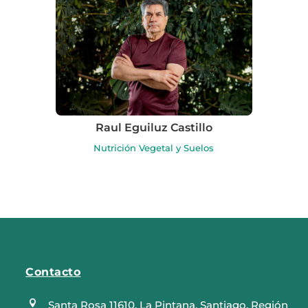
Raul Eguiluz Castillo
Nutrición Vegetal y Suelos
Contacto

Santa Rosa 11610, La Pintana, Santiago, Región