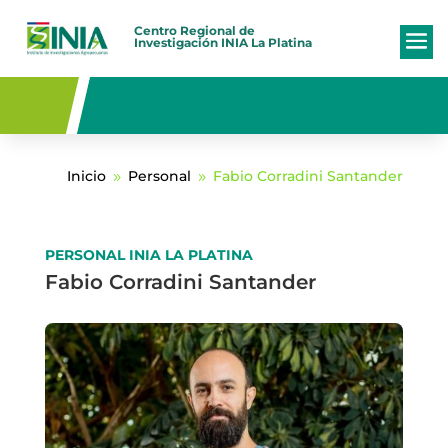
Centro Regional de
Investigación
INIA La Platina
Inicio
Personal
Fabio Corradini Santander
9
9
PERSONAL INIA LA PLATINA
Fabio Corradini Santander