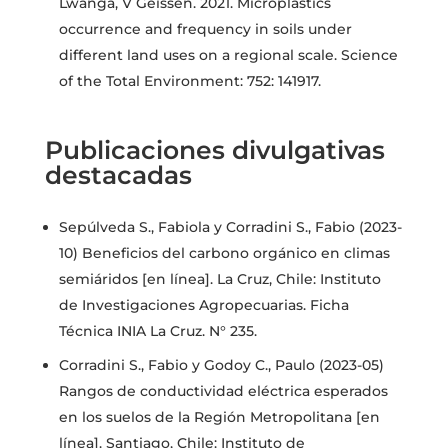
Lwanga, V Geissen. 2021. Microplastics
occurrence and frequency in soils under
different land uses on a regional scale. Science
of the Total Environment: 752: 141917.
Publicaciones divulgativas
destacadas
Sepúlveda S., Fabiola y Corradini S., Fabio (2023-
10) Beneficios del carbono orgánico en climas
semiáridos [en línea]. La Cruz, Chile: Instituto
de Investigaciones Agropecuarias. Ficha
Técnica INIA La Cruz. N° 235.
Corradini S., Fabio y Godoy C., Paulo (2023-05)
Rangos de conductividad eléctrica esperados
en los suelos de la Región Metropolitana [en
línea]. Santiago, Chile: Instituto de