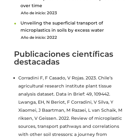
over time
2023
Año de inicio:
Unveiling the superficial transport of
microplastics in soils by excess water
2022
Año de inicio:
Publicaciones científicas
destacadas
Corradini F, F Casado, V Rojas. 2023. Chile’s
agricultural research institute plant tissue
analysis dataset. Data in Brief: 49, 109442.
Lwanga, EH, N Beriot, F Corradini, V Silva, Y
Xiaomei, J Baartman, M Razaei, L van Schaik, M
riksen, V Geissen. 2022. Review of microplastic
sources, transport pathways and correlations
with other soil stressors: a journey from