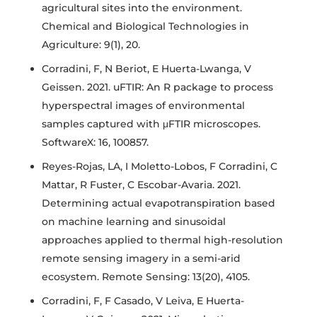
agricultural sites into the environment.
Chemical and Biological Technologies in
Agriculture: 9(1), 20.
Corradini, F, N Beriot, E Huerta-Lwanga, V
Geissen. 2021. uFTIR: An R package to process
hyperspectral images of environmental
samples captured with μFTIR microscopes.
SoftwareX: 16, 100857.
Reyes-Rojas, LA, I Moletto-Lobos, F Corradini, C
Mattar, R Fuster, C Escobar-Avaria. 2021.
Determining actual evapotranspiration based
on machine learning and sinusoidal
approaches applied to thermal high-resolution
remote sensing imagery in a semi-arid
ecosystem. Remote Sensing: 13(20), 4105.
Corradini, F, F Casado, V Leiva, E Huerta-