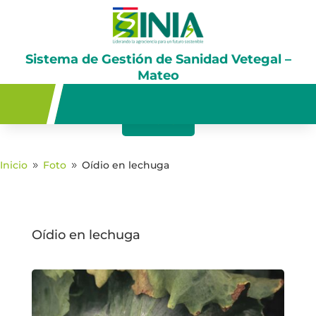
Sistema de Gestión de Sanidad Vetegal –
Mateo
🔙 Volver
Inicio
Foto
Oídio en lechuga
9
9
Oídio en lechuga