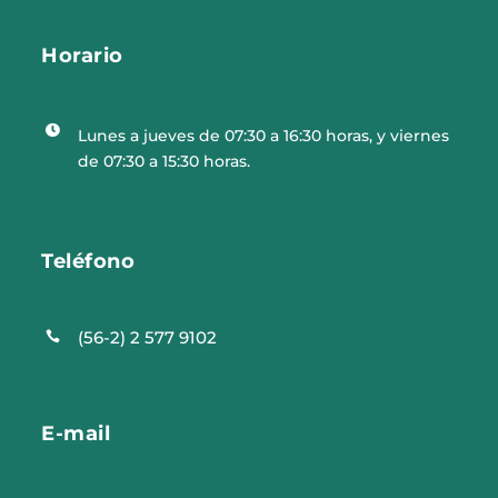
Horario

Lunes a jueves de 07:30 a 16:30 horas, y viernes
de 07:30 a 15:30 horas.
Teléfono
(56-2) 2 577 9102

E-mail