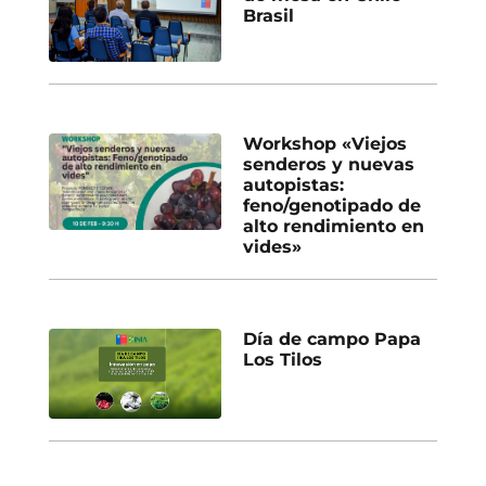
Brasil
Workshop «Viejos
senderos y nuevas
autopistas:
feno/genotipado de
alto rendimiento en
vides»
Día de campo Papa
Los Tilos