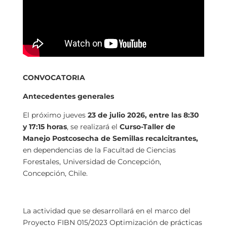
CONVOCATORIA
Antecedentes generales
El próximo jueves
23 de julio 2026, entre las 8:30
y 17:15 horas
, se realizará el
Curso-Taller de
Manejo Postcosecha de Semillas recalcitrantes,
en dependencias de la Facultad de Ciencias
Forestales, Universidad de Concepción,
Concepción, Chile.
La actividad que se desarrollará en el marco del
Proyecto FIBN 015/2023 Optimización de prácticas